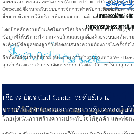
เอคอนเนค คอนแทคเซ็นเตอร์ (Aconnect Contact Center) มีความพร้
Outbound ซึ่งผนวกกับระบบการจัดการสำหรับการติดต่อสื่อสารกับผ
สื่อสาร ด้วยการให้บริการที่ผสมผสานงานด้านการติดต่อสื่อสาร 
โดยยึดหลักความเป็นเลิศในการให้บริการ (Service Excellency)
ข้อมูลที่ให้บริการมีความครบถ้วนและถูกต้องด้วยระบบองค์ความรู้
องค์กรมีข้อมูลของลูกค้าเพื่อตอบสนองความต้องการในครั้งถัดไ
อีกทั้งยังสามารถติดตาม (Monitor) การทำงานผ่านทาง Web Base App
ลูกค้า Aconnect สามารถจัดการระบบ Contact Center ให้แก่ลูกค้
ประกาศนโยบายคุณภ
เกียรติบัตร Call Center ระดับดีเด่น
จากสำนักงานคณะกรรมการคุ้มครองผู้บร
"เราจะเป็นผู้นำด้าน Outsourcing Contact Center และ
โดยมุ่งเน้นการสร้างความประทับใจให้ลูกค้า และพัฒน