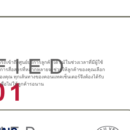
า
ษา
ร
เข้าถึงศูนย์บริการลูกค้าได้ แม้ในช่วงเวลาที่มีผู้ใช้
)
างการสื่อสารที่หลากหลายจะช่วยให้ลูกค้าของคุณเลือก
าของคุณ ทุกเส้นทางของคอนแทคเซ็นเตอร์จึงต้องได้รับ
าร
พื่อไม่ให้ลูกค้ารอนาน
ที่
ษะ
ี