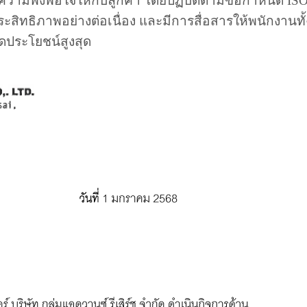
งความพึงพอใจให้กับลูกค้า โดยปฏิบัติตามข้อกำหนด ISO
ิทธิภาพอย่างต่อเนื่อง และมีการสื่อสารให้พนักงานทั้
ิดประโยชน์สูงสุด