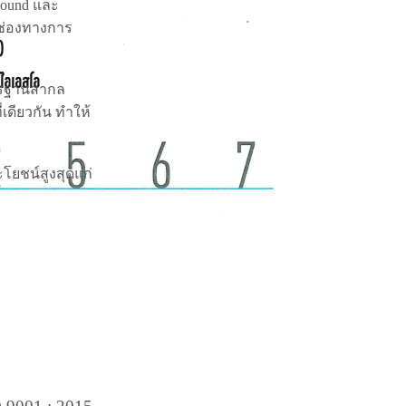
bound และ
กช่องทางการ
าตรฐานสากล
เดียวกัน ทำให้
ะโยชน์สูงสุดแก่