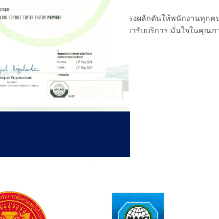
คุณภาพ และการให้บริการที่ดีเพื่อเป็นแรงผลักดันให้พนักงานทุกค
้นตอนที่ชัดเจน เพื่อให้ลูกค้า หรือผู้มารับบริการ มั่นใจในคุณภ
ับลูกค้า