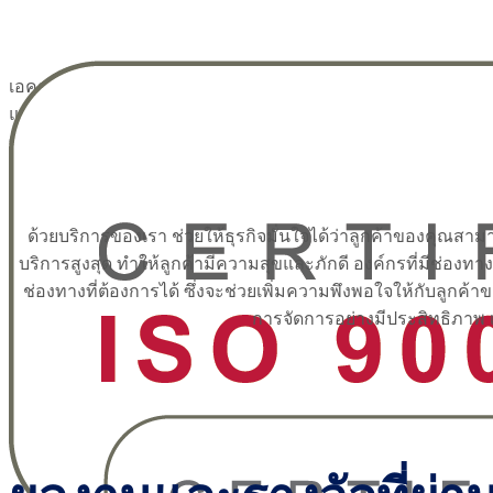
เอคอนเนค (Aconnect) ก่อตั้งในปี พ.ศ. 2544 ในฐานะผู้ให้คำปรึกษ
และการบริหารจัดการคอนแทคเซ็นเตอร์ (Contact Center
Outsourcing) การฝึกอบรมบุคลากร รวมถึงบริการด้านให้คำปรึก
การจัดตั้งคอนแทคเซ็นเตอร์ครบวงจร
ในปัจจุบัน เอคอนเนค (Aconnect) ยังให้บริการครอบคลุมถึงบริกา
ด้วยบริการของเรา ช่วยให้ธุรกิจมั่นใจได้ว่าลูกค้าของคุณสามารถ
ลูกค้าสัมพันธ์ (Customer Relationship Management Service : CRMS
บริการสูงสุด ทำให้ลูกค้ามีความสุขและภักดี องค์กรที่มีช่องท
ผ่านระบบ Omnichannel Contact Center ทั้งให้บริการสื่อสารผ่าน
ช่องทางที่ต้องการได้ ซึ่งจะช่วยเพิ่มความพึงพอใจให้กับลูกค้
โทรศัพท์, SMS, MMS, Web Chat และ Social Media พร้อมระบบก
การจัดการอย่างมีประสิทธิภาพ เ
จัดเก็บ วิเคราะห์ข้อมูล การจัดทำรายงานที่รวดเร็ว ด้วยเทคโนโลยี
ทันสมัยและบุคลากรที่มีคุณภาพผ่านการฝึกอบรมและพัฒนาทัก
อย่างต่อเนื่อง เพื่อการให้บริการที่ได้มาตรฐาน สนับสนุนให้ธุรกิจ
หรือองค์กรต่าง ๆ สามารถบริหารความสัมพันธ์กับลูกค้าได้อย่างม
ประสิทธิภาพ