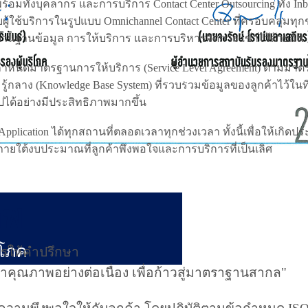
อมทั้งบุคลากร และการบริการ Contact Center Outsourcing ทั้ง In
ู้ใช้บริการในรูปแบบ Omnichannel Contact Center ที่ครอบคลุมทุ
ด้านฐานข้อมูล การให้บริการ และการบริหารจัดการ เข้าไว้ด้วยกัน
 ที่กำหนดมาตรฐานการให้บริการ (Service Level Agreement) ตามม
กลาง (Knowledge Base System) ที่รวบรวมข้อมูลของลูกค้าไว้ในที่
ปได้อย่างมีประสิทธิภาพมากขึ้น
lication ได้ทุกสถานที่ตลอดเวลาทุกช่วงเวลา ทั้งนี้เพื่อให้เกิดปร
าภายใต้งบประมาณที่ลูกค้าพึงพอใจและการบริการที่เป็นเลิศ
าพ
ิโภค
การให้คำปรึกษา
าคุณภาพอย่างต่อเนื่อง เพื่อก้าวสู่มาตราฐานสากล"