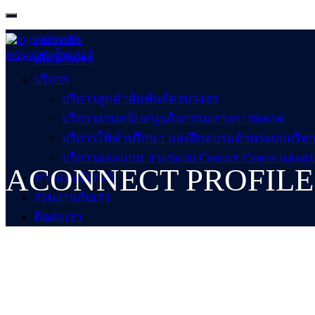
หน้าหลัก
เกี่ยวกับเรา
บริการ
บริการลูกค้าสัมพันธ์ครบวงจร
บริการงานสนับสนุนกิจกรรมทางการตลาด
บริการให้คำปรึกษา และฝึกอบรมด้านระบบบริหารจ
บริการออกแบบ วางระบบ Contact Center และอุปกร
ACONNECT PROFILE
ข่าวและอีเวนต์
ร่วมงานกับเรา
ติดต่อเรา