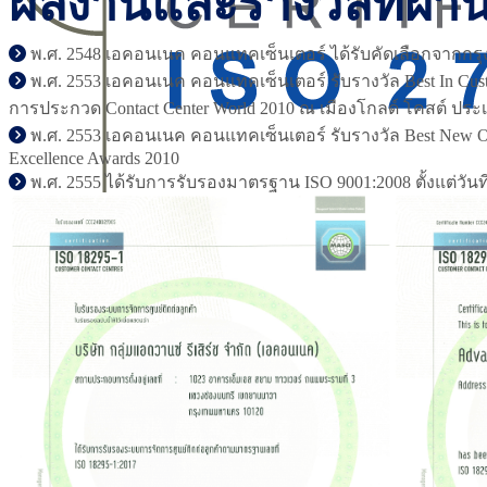
ผลงานและรางวัลที่ผ่า
พ.ศ. 2548 เอคอนเนค คอนแทคเซ็นเตอร์ ได้รับคัดเลือกจากกรุ
พ.ศ. 2553 เอคอนเนค คอนแทคเซ็นเตอร์ รับรางวัล Best In Custom
การประกวด Contact Center World 2010 ณ เมืองโกลด์ โคสต์ ปร
พ.ศ. 2553 เอคอนเนค คอนแทคเซ็นเตอร์ รับรางวัล Best New Outs
Excellence Awards 2010
พ.ศ. 2555 ได้รับการรับรองมาตรฐาน ISO 9001:2008 ตั้งแต่วันที่
จาก Bureau Veritas Quality International (BVQI)
พ.ศ. 2561 เอคอนเนค คอนแทคเซ็นเตอร์ ได้รับการรับรองระบบบร
มาตรฐาน ISO 9001 : 2015 ตั้งแต่วันที่ 11 ตุลาคม 2561 จากบริษัท
พ.ศ. 2564 เอคอนเนค คอนแทคเซ็นเตอร์ ได้รับรางวัล Thailan
ศาสตราจารย์เกียรติคุณ นายแพทย์เกษม วัฒนชัย จัดโดย Busine
พ.ศ. 2567 เอคอนเนค คอนแทคเซ็นเตอร์ ได้รับเกียรติบัตรการเป็น
ดร.ศรัณย์ รักษ์เผ่า ผู้อำนวยการสำนักแผนและการพัฒนาการคุ้มค
พ.ศ. 2567 เอคอนเนค คอนแทคเซ็นเตอร์ ได้รับการรับรองมาต
contact center (OUTSOURCING CONTACT CENTAR SYSTEM 
พ.ศ. 2568 เอคอนเนค คอนแทคเซ็นเตอร์ ได้รับการรับรองมา
มั่นคงปลอดภัยสารสนเทศ (Information Security Management Syste