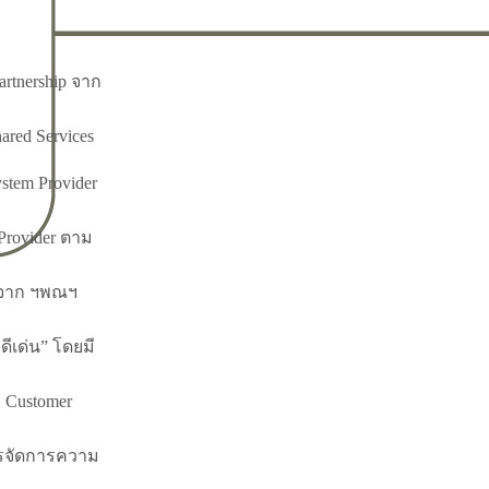
artnership จาก
red Services
stem Provider
Provider ตาม
ี จาก ฯพณฯ
ดีเด่น” โดยมี
 Customer
ารจัดการความ